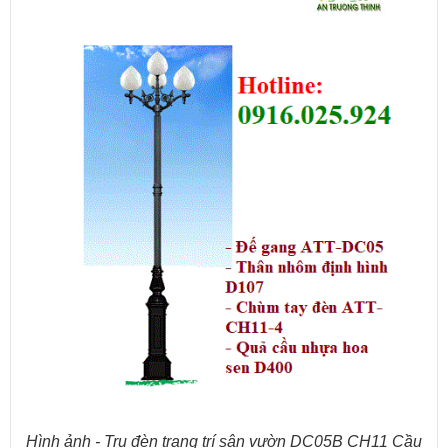
Hình ảnh - Trụ đèn trang trí sân vườn DC05B CH11 Cầu