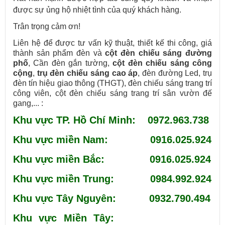
được sự ủng hộ nhiệt tình của quý khách hàng.
Trân trọng cảm ơn!
Liên hệ để được tư vấn kỹ thuật, thiết kế thi công, giá
thành sản phẩm đèn và
cột đèn chiếu sáng đường
phố
, Cần đèn gắn tường,
cột đèn chiếu sáng công
cộng
,
trụ đèn chiếu sáng cao áp
, đèn đường Led, trụ
đèn tín hiệu giao thông (THGT), đèn chiếu sáng trang trí
công viên, cột đèn chiếu sáng trang trí sân vườn đế
gang,... :
Khu vực TP. Hồ Chí Minh: 0972.963.738
Khu vực miền Nam: 0916.025.924
Khu vực miền Bắc: 0916.025.924
Khu vực miền Trung: 0984.992.924
Khu vực Tây Nguyên: 0932.790.494
Khu vực Miền Tây: