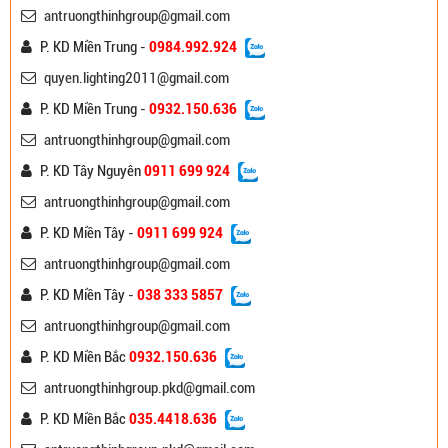
antruongthinhgroup@gmail.com
P. KD Miền Trung -
0984.992.924
quyen.lighting2011@gmail.com
P. KD Miền Trung -
0932.150.636
antruongthinhgroup@gmail.com
P. KD Tây Nguyên
0911 699 924
antruongthinhgroup@gmail.com
P. KD Miền Tây -
0911 699 924
antruongthinhgroup@gmail.com
P. KD Miền Tây -
038 333 5857
antruongthinhgroup@gmail.com
P. KD Miền Bắc
0932.150.636
antruongthinhgroup.pkd@gmail.com
P. KD Miền Bắc
035.4418.636