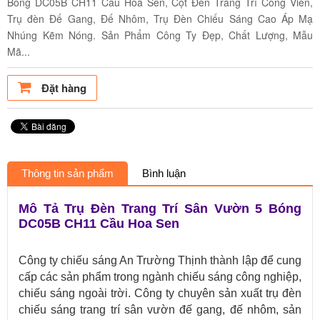
Bóng DC05B CH11 Cầu Hoa Sen, Cột Đèn Trang Trí Công Viên,
Trụ đèn Đế Gang, Đế Nhôm, Trụ Đèn Chiếu Sáng Cao Áp Mạ
Nhúng Kẽm Nóng. Sản Phẩm Công Ty Đẹp, Chất Lượng, Mẫu
Mã...
Đặt hàng
Thông tin sản phẩm
Bình luận
Mô Tả Trụ Đèn Trang Trí Sân Vườn 5 Bóng
DC05B CH11 Cầu Hoa Sen
Công ty chiếu sáng An Trường Thịnh thành lập để cung
cấp các sản phẩm trong ngành chiếu sáng công nghiệp,
chiếu sáng ngoài trời. Công ty chuyên sản xuất trụ đèn
chiếu sáng trang trí sân vườn đế gang, đế nhôm, sản