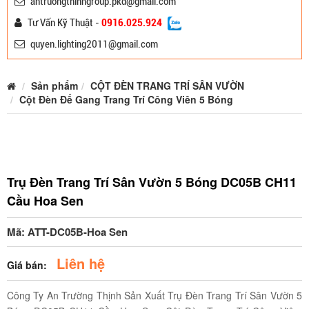
antruongthinhgroup.pkd@gmail.com
Tư Vấn Kỹ Thuật -
0916.025.924
quyen.lighting2011@gmail.com
Sản phẩm
CỘT ĐÈN TRANG TRÍ SÂN VƯỜN
Cột Đèn Đế Gang Trang Trí Công Viên 5 Bóng
Trụ Đèn Trang Trí Sân Vườn 5 Bóng DC05B CH11
Cầu Hoa Sen
Mã: ATT-DC05B-Hoa Sen
Liên hệ
Giá bán:
Công Ty An Trường Thịnh Sản Xuất Trụ Đèn Trang Trí Sân Vườn 5