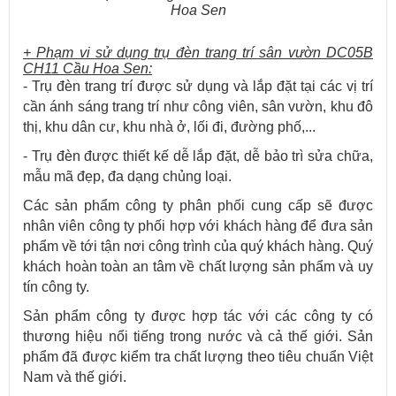
Hoa Sen
+ Phạm vi sử dụng trụ đèn trang trí sân vườn DC05B
CH11 Cầu Hoa Sen:
- Trụ đèn trang trí được sử dụng và lắp đặt tại các vị trí
cần ánh sáng trang trí như công viên, sân vườn, khu đô
thị, khu dân cư, khu nhà ở, lối đi, đường phố,...
- Trụ đèn được thiết kế dễ lắp đặt, dễ bảo trì sửa chữa,
mẫu mã đẹp, đa dạng chủng loại.
Các sản phẩm công ty phân phối cung cấp sẽ được
nhân viên công ty phối hợp với khách hàng để đưa sản
phẩm về tới tận nơi công trình của quý khách hàng. Quý
khách hoàn toàn an tâm về chất lượng sản phẩm và uy
tín công ty.
Sản phẩm công ty được hợp tác với các công ty có
thương hiệu nổi tiếng trong nước và cả thế giới. Sản
phẩm đã được kiểm tra chất lượng theo tiêu chuẩn Việt
Nam và thế giới.