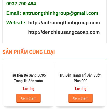
0932.790.494
Email: antruongthinhgroup@gmail.com
Website:
http://antruongthinhgroup.com
http://denchieusangcaoap.com
SẢN PHẨM CÙNG LOẠI
Trụ Đèn Đế Gang DC05
Trụ Đèn Trang Trí Sân Vườn
Trang Trí Sân vườn
Plus 009
Liên hệ
Liên hệ
Xem thêm
Xem thêm