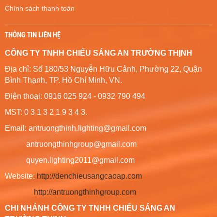
Chính sách thanh toán
THÔNG TIN LIÊN HỆ
CÔNG TY TNHH CHIẾU SÁNG AN TRƯỜNG THỊNH
Địa chỉ: Số 180/53 Nguyễn Hữu Cảnh, Phường 22, Quận
Bình Thạnh, TP. Hồ Chí Minh, VN.
Điện thoại: 0916 025 924 - 0932 790 494
MST: 0 3 1 3 2 1 9 3 4 3.
Email: antruongthinh.lighting@gmail.com
antruongthinhgroup@gmail.com
quyen.lighting2011@gmail.com
Website:
http://denchieusangcaoap.com
http://antruongthinhgroup.com
CHI NHÁNH CÔNG TY TNHH CHIẾU SÁNG AN