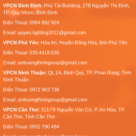
VPCN Bình Định:
Phú Tài Building, 278 Nguyễn Thị Định,
TP. Quy Nhơn, Bình Định
Điện Thoại: 0984 992 924
Email:
quyen.lighting2011@gmail.com
VPCN Phú Yên:
Hòa An, Huyện Đông Hòa, tỉnh Phú Yên
Điện Thoại: 035.4418.636
Email:
antruongthinhgroup@gmail.com
VPCN Ninh Thuận:
QL 1A, Bình Quý, TP. Phan Rang, Tỉnh
Ninh Thuận
Điện Thoại: 0972 963 738
Email:
antruongthinhgroup@gmail.com
VPCN Cần Thơ:
311/79 Nguyễn Văn Cừ, P. An Hòa, TP.
Cần Thơ, Tỉnh Cần Thơ
Điện Thoại: 0932 790 494