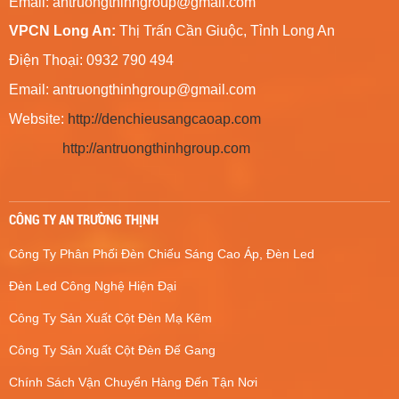
Email:
antruongthinhgroup@gmail.com
VPCN Long An:
Thị Trấn Cần Giuộc, Tỉnh Long An
Điện Thoại: 0932 790 494
Email:
antruongthinhgroup@gmail.com
Website:
http://denchieusangcaoap.com
http://antruongthinhgroup.com
CÔNG TY AN TRƯỜNG THỊNH
Công Ty Phân Phối Đèn Chiếu Sáng Cao Áp, Đèn Led
Đèn Led Công Nghệ Hiện Đại
Công Ty Sản Xuất Cột Đèn Mạ Kẽm
Công Ty Sản Xuất Cột Đèn Đế Gang
Chính Sách Vận Chuyển Hàng Đến Tận Nơi