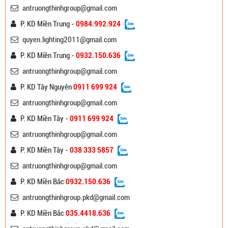
antruongthinhgroup@gmail.com
P. KD Miền Trung -
0984.992.924
quyen.lighting2011@gmail.com
P. KD Miền Trung -
0932.150.636
antruongthinhgroup@gmail.com
P. KD Tây Nguyên
0911 699 924
antruongthinhgroup@gmail.com
P. KD Miền Tây -
0911 699 924
antruongthinhgroup@gmail.com
P. KD Miền Tây -
038 333 5857
antruongthinhgroup@gmail.com
P. KD Miền Bắc
0932.150.636
antruongthinhgroup.pkd@gmail.com
P. KD Miền Bắc
035.4418.636