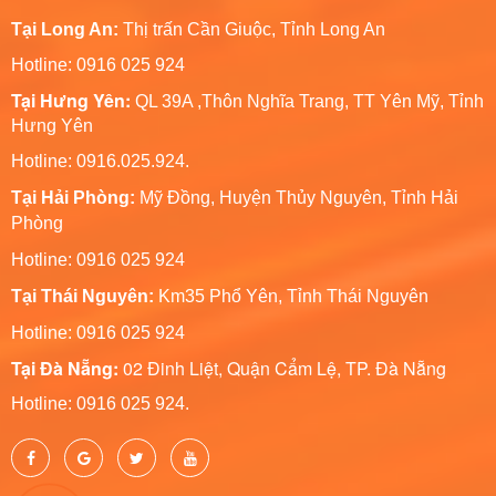
Tại Long An:
Thị trấn Cần Giuộc, Tỉnh Long An
Hotline: 0916 025 924
Tại Hưng Yên:
QL 39A ,Thôn Nghĩa Trang, TT Yên Mỹ, Tỉnh
Hưng Yên
Hotline: 0916.025.924.
Tại Hải Phòng:
Mỹ Đồng, Huyện Thủy Nguyên, Tỉnh Hải
Phòng
Hotline
: 0916 025 924
Tại Thái Nguyên:
Km35 Phổ Yên, Tỉnh Thái Nguyên
Hotline: 0916 025 924
Tại Đà Nẵng:
02 Đinh Liệt, Quận Cẩm Lệ, TP. Đà Nẵng
Hotline: 0916 025 924.