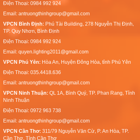
Điện Thoại: 0984 992 924
Email:
antruongthinhgroup@gmail.com
VPCN Bình Định:
Phú Tài Building, 278 Nguyễn Thị Định,
TP. Quy Nhơn, Bình Định
Điện Thoại: 0984 992 924
Email:
quyen.lighting2011@gmail.com
VPCN Phú Yên:
Hòa An, Huyện Đông Hòa, tỉnh Phú Yên
Điện Thoại: 035.4418.636
Email:
antruongthinhgroup@gmail.com
VPCN Ninh Thuận:
QL 1A, Bình Quý, TP. Phan Rang, Tỉnh
Ninh Thuận
Điện Thoại: 0972 963 738
Email:
antruongthinhgroup@gmail.com
VPCN Cần Thơ:
311/79 Nguyễn Văn Cừ, P. An Hòa, TP.
Cần Thơ, Tỉnh Cần Thơ