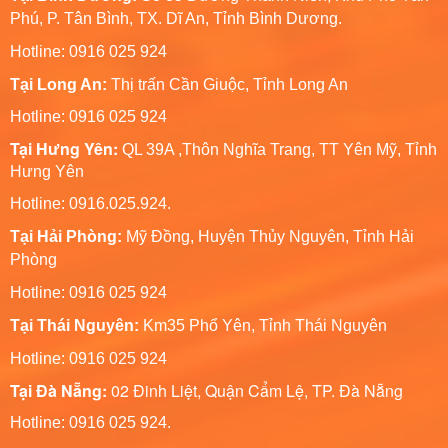
Phú, P. Tân Bình, TX. Dĩ An, Tỉnh Bình Dương.
Hotline: 0916 025 924
Tại Long An:
Thị trấn Cần Giuộc, Tỉnh Long An
Hotline: 0916 025 924
Tại Hưng Yên:
QL 39A ,Thôn Nghĩa Trang, TT Yên Mỹ, Tỉnh
Hưng Yên
Hotline: 0916.025.924.
Tại Hải Phòng:
Mỹ Đồng, Huyện Thủy Nguyên, Tỉnh Hải
Phòng
Hotline
: 0916 025 924
Tại Thái Nguyên:
Km35 Phổ Yên, Tỉnh Thái Nguyên
Hotline: 0916 025 924
Tại Đà Nẵng:
02 Đinh Liệt, Quận Cẩm Lệ, TP. Đà Nẵng
Hotline: 0916 025 924.