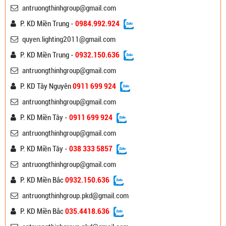
antruongthinhgroup@gmail.com
P. KD Miền Trung -
0984.992.924
quyen.lighting2011@gmail.com
P. KD Miền Trung -
0932.150.636
antruongthinhgroup@gmail.com
P. KD Tây Nguyên
0911 699 924
antruongthinhgroup@gmail.com
P. KD Miền Tây -
0911 699 924
antruongthinhgroup@gmail.com
P. KD Miền Tây -
038 333 5857
antruongthinhgroup@gmail.com
P. KD Miền Bắc
0932.150.636
antruongthinhgroup.pkd@gmail.com
P. KD Miền Bắc
035.4418.636