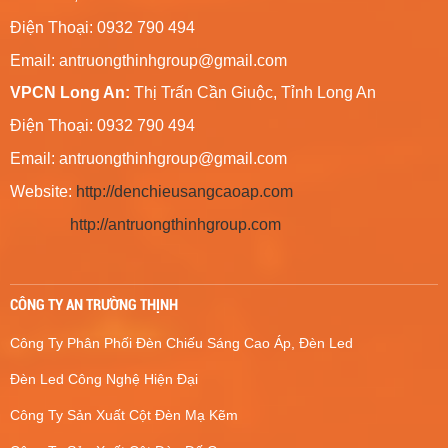
Điện Thoại: 0932 790 494
Email:
antruongthinhgroup@gmail.com
VPCN Long An:
Thị Trấn Cần Giuộc, Tỉnh Long An
Điện Thoại: 0932 790 494
Email:
antruongthinhgroup@gmail.com
Website:
http://denchieusangcaoap.com
http://antruongthinhgroup.com
CÔNG TY AN TRƯỜNG THỊNH
Công Ty Phân Phối Đèn Chiếu Sáng Cao Áp, Đèn Led
Đèn Led Công Nghệ Hiện Đại
Công Ty Sản Xuất Cột Đèn Mạ Kẽm