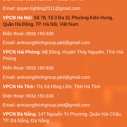
Email: quyen.lighting2011@gmail.com
VPCN Hà Nội
:
Số 78, Tổ 3 Đa Sĩ, Phường Kiến Hưng,
Quận Hà Đông, TP. Hà Nội, Việt Nam
0932.150.636
Điện thoại:
Email: antruongthinhgroup.pkd@gmail.com
VPCN Hải Phòng
: Mỹ Đồng, Huyện Thủy Nguyên, Tỉnh Hải
Phòng
0932.150.636
Điện thoại:
Email:
antruongthinhgroup.pkd@gmail.com
VPCN Hà Tĩnh:
Thị Xã Hồng Lĩnh, Tỉnh Hà Tĩnh
Điện thoại: 0932.150.636
Email: antruongthinhgroup.pkd@gmail.com
VPCN Đà Nẵng
: 147 Nguyễn Tri Phương, Quận Hải Châu,
TP. Đà Nẵng, Đà Nẵng