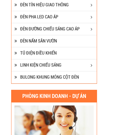
ĐÈN TÍN HIỆU GIAO THÔNG
ĐÈN PHA LED CAO ÁP
ĐÈN ĐƯỜNG CHIẾU SÁNG CAO ÁP
ĐÈN NẤM SÂN VƯỜN
TỦ ĐIỆN ĐIỀU KHIỂN
LINH KIỆN CHIẾU SÁNG
BULONG KHUNG MÓNG CỘT ĐÈN
PHÒNG KINH DOANH - DỰ ÁN