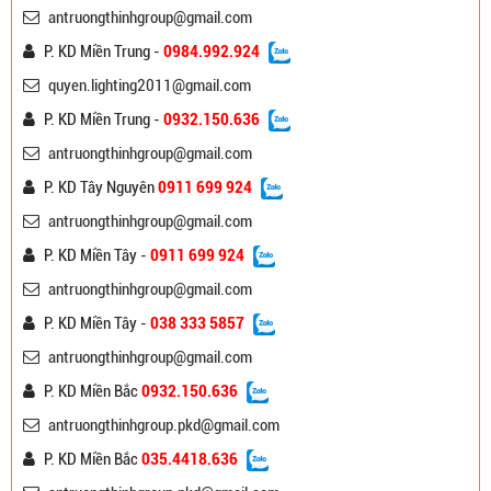
antruongthinhgroup@gmail.com
P. KD Miền Trung -
0984.992.924
quyen.lighting2011@gmail.com
P. KD Miền Trung -
0932.150.636
antruongthinhgroup@gmail.com
P. KD Tây Nguyên
0911 699 924
antruongthinhgroup@gmail.com
P. KD Miền Tây -
0911 699 924
antruongthinhgroup@gmail.com
P. KD Miền Tây -
038 333 5857
antruongthinhgroup@gmail.com
P. KD Miền Bắc
0932.150.636
antruongthinhgroup.pkd@gmail.com
P. KD Miền Bắc
035.4418.636