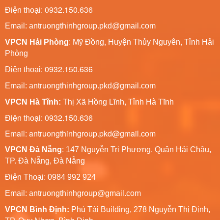
0932.150.636
Điện thoại:
Email: antruongthinhgroup.pkd@gmail.com
VPCN Hải Phòng
: Mỹ Đồng, Huyện Thủy Nguyên, Tỉnh Hải
Phòng
0932.150.636
Điện thoại:
Email:
antruongthinhgroup.pkd@gmail.com
VPCN Hà Tĩnh:
Thị Xã Hồng Lĩnh, Tỉnh Hà Tĩnh
Điện thoại: 0932.150.636
Email: antruongthinhgroup.pkd@gmail.com
VPCN Đà Nẵng
: 147 Nguyễn Tri Phương, Quận Hải Châu,
TP. Đà Nẵng, Đà Nẵng
Điện Thoại: 0984 992 924
Email:
antruongthinhgroup@gmail.com
VPCN Bình Định:
Phú Tài Building, 278 Nguyễn Thị Định,