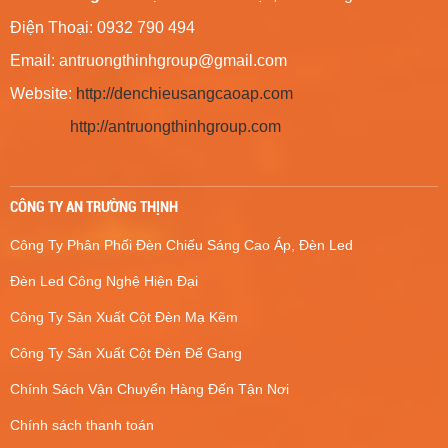
Điện Thoại: 0932 790 494
Email:
antruongthinhgroup@gmail.com
Website:
http://denchieusangcaoap.com
http://antruongthinhgroup.com
CÔNG TY AN TRƯỜNG THỊNH
Công Ty Phân Phối Đèn Chiếu Sáng Cao Áp, Đèn Led
Đèn Led Công Nghệ Hiện Đại
Công Ty Sản Xuất Cột Đèn Mạ Kẽm
Công Ty Sản Xuất Cột Đèn Đế Gang
Chính Sách Vận Chuyển Hàng Đến Tận Nơi
Chính sách thanh toán