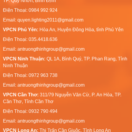
TP. Quy Nhơn, Bình Định
Điện Thoại: 0984 992 924
Email:
quyen.lighting2011@gmail.com
VPCN Phú Yên:
Hòa An, Huyện Đông Hòa, tỉnh Phú Yên
Điện Thoại: 035.4418.636
Email:
antruongthinhgroup@gmail.com
VPCN Ninh Thuận:
QL 1A, Bình Quý, TP. Phan Rang, Tỉnh
Ninh Thuận
Điện Thoại: 0972 963 738
Email:
antruongthinhgroup@gmail.com
VPCN Cần Thơ:
311/79 Nguyễn Văn Cừ, P. An Hòa, TP.
Cần Thơ, Tỉnh Cần Thơ
Điện Thoại: 0932 790 494
Email:
antruongthinhgroup@gmail.com
VPCN Long An:
Thị Trấn Cần Giuộc, Tỉnh Long An