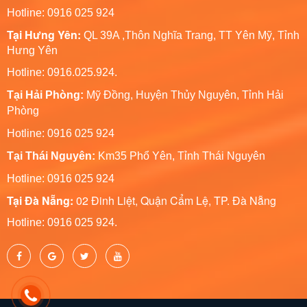
Hotline: 0916 025 924
Tại Hưng Yên:
QL 39A ,Thôn Nghĩa Trang, TT Yên Mỹ, Tỉnh
Hưng Yên
Hotline: 0916.025.924.
Tại Hải Phòng:
Mỹ Đồng, Huyện Thủy Nguyên, Tỉnh Hải
Phòng
Hotline
: 0916 025 924
Tại Thái Nguyên:
Km35 Phổ Yên, Tỉnh Thái Nguyên
Hotline: 0916 025 924
Tại Đà Nẵng:
02 Đinh Liệt, Quận Cẩm Lệ, TP. Đà Nẵng
Hotline: 0916 025 924.