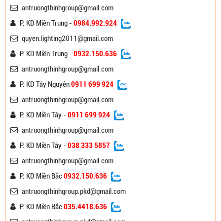
antruongthinhgroup@gmail.com
P. KD Miền Trung -
0984.992.924
quyen.lighting2011@gmail.com
P. KD Miền Trung -
0932.150.636
antruongthinhgroup@gmail.com
P. KD Tây Nguyên
0911 699 924
antruongthinhgroup@gmail.com
P. KD Miền Tây -
0911 699 924
antruongthinhgroup@gmail.com
P. KD Miền Tây -
038 333 5857
antruongthinhgroup@gmail.com
P. KD Miền Bắc
0932.150.636
antruongthinhgroup.pkd@gmail.com
P. KD Miền Bắc
035.4418.636