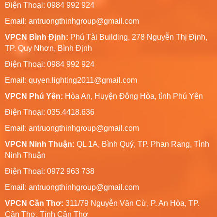
Điện Thoại: 0984 992 924
Email:
antruongthinhgroup@gmail.com
VPCN Bình Định:
Phú Tài Building, 278 Nguyễn Thị Định,
TP. Quy Nhơn, Bình Định
Điện Thoại: 0984 992 924
Email:
quyen.lighting2011@gmail.com
VPCN Phú Yên:
Hòa An, Huyện Đông Hòa, tỉnh Phú Yên
Điện Thoại: 035.4418.636
Email:
antruongthinhgroup@gmail.com
VPCN Ninh Thuận:
QL 1A, Bình Quý, TP. Phan Rang, Tỉnh
Ninh Thuận
Điện Thoại: 0972 963 738
Email:
antruongthinhgroup@gmail.com
VPCN Cần Thơ:
311/79 Nguyễn Văn Cừ, P. An Hòa, TP.
Cần Thơ, Tỉnh Cần Thơ