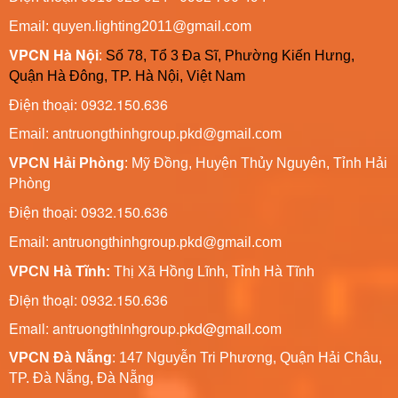
Email: quyen.lighting2011@gmail.com
VPCN Hà Nội
:
Số 78, Tổ 3 Đa Sĩ, Phường Kiến Hưng,
Quận Hà Đông, TP. Hà Nội, Việt Nam
0932.150.636
Điện thoại:
Email: antruongthinhgroup.pkd@gmail.com
VPCN Hải Phòng
: Mỹ Đồng, Huyện Thủy Nguyên, Tỉnh Hải
Phòng
0932.150.636
Điện thoại:
Email:
antruongthinhgroup.pkd@gmail.com
VPCN Hà Tĩnh:
Thị Xã Hồng Lĩnh, Tỉnh Hà Tĩnh
Điện thoại: 0932.150.636
Email: antruongthinhgroup.pkd@gmail.com
VPCN Đà Nẵng
: 147 Nguyễn Tri Phương, Quận Hải Châu,
TP. Đà Nẵng, Đà Nẵng