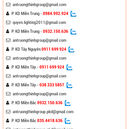
antruongthinhgroup@gmail.com
P. KD Miền Trung -
0984.992.924
quyen.lighting2011@gmail.com
P. KD Miền Trung -
0932.150.636
antruongthinhgroup@gmail.com
P. KD Tây Nguyên
0911 699 924
antruongthinhgroup@gmail.com
P. KD Miền Tây -
0911 699 924
antruongthinhgroup@gmail.com
P. KD Miền Tây -
038 333 5857
antruongthinhgroup@gmail.com
P. KD Miền Bắc
0932.150.636
antruongthinhgroup.pkd@gmail.com
P. KD Miền Bắc
035.4418.636