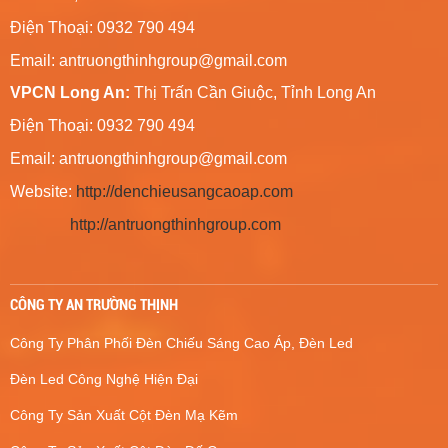
Điện Thoại: 0932 790 494
Email:
antruongthinhgroup@gmail.com
VPCN Long An:
Thị Trấn Cần Giuộc, Tỉnh Long An
Điện Thoại: 0932 790 494
Email:
antruongthinhgroup@gmail.com
Website:
http://denchieusangcaoap.com
http://antruongthinhgroup.com
CÔNG TY AN TRƯỜNG THỊNH
Công Ty Phân Phối Đèn Chiếu Sáng Cao Áp, Đèn Led
Đèn Led Công Nghệ Hiện Đại
Công Ty Sản Xuất Cột Đèn Mạ Kẽm