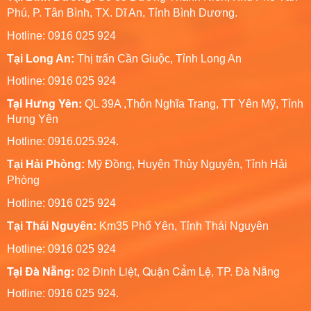
Phú, P. Tân Bình, TX. Dĩ An, Tỉnh Bình Dương.
Hotline: 0916 025 924
Tại Long An:
Thị trấn Cần Giuộc, Tỉnh Long An
Hotline: 0916 025 924
Tại Hưng Yên:
QL 39A ,Thôn Nghĩa Trang, TT Yên Mỹ, Tỉnh
Hưng Yên
Hotline: 0916.025.924.
Tại Hải Phòng:
Mỹ Đồng, Huyện Thủy Nguyên, Tỉnh Hải
Phòng
Hotline
: 0916 025 924
Tại Thái Nguyên:
Km35 Phổ Yên, Tỉnh Thái Nguyên
Hotline: 0916 025 924
Tại Đà Nẵng:
02 Đinh Liệt, Quận Cẩm Lệ, TP. Đà Nẵng
Hotline: 0916 025 924.