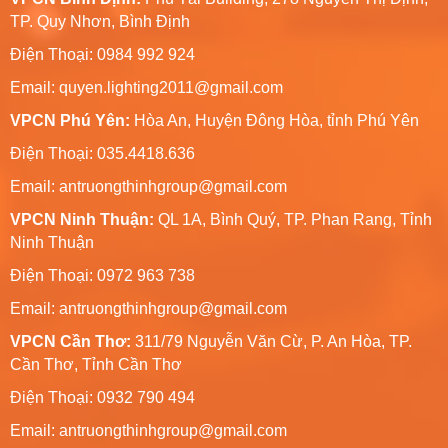
TP. Quy Nhơn, Bình Định
Điện Thoại: 0984 992 924
Email:
quyen.lighting2011@gmail.com
VPCN Phú Yên:
Hòa An, Huyện Đông Hòa, tỉnh Phú Yên
Điện Thoại: 035.4418.636
Email:
antruongthinhgroup@gmail.com
VPCN Ninh Thuận:
QL 1A, Bình Quý, TP. Phan Rang, Tỉnh
Ninh Thuận
Điện Thoại: 0972 963 738
Email:
antruongthinhgroup@gmail.com
VPCN Cần Thơ:
311/79 Nguyễn Văn Cừ, P. An Hòa, TP.
Cần Thơ, Tỉnh Cần Thơ
Điện Thoại: 0932 790 494
Email:
antruongthinhgroup@gmail.com