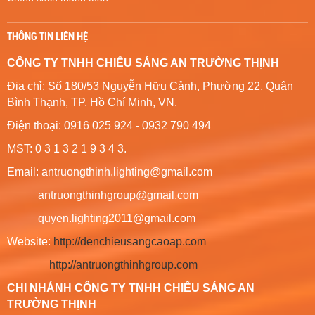
THÔNG TIN LIÊN HỆ
CÔNG TY TNHH CHIẾU SÁNG AN TRƯỜNG THỊNH
Địa chỉ: Số 180/53 Nguyễn Hữu Cảnh, Phường 22, Quận
Bình Thạnh, TP. Hồ Chí Minh, VN.
Điện thoại: 0916 025 924 - 0932 790 494
MST: 0 3 1 3 2 1 9 3 4 3.
Email: antruongthinh.lighting@gmail.com
antruongthinhgroup@gmail.com
quyen.lighting2011@gmail.com
Website:
http://denchieusangcaoap.com
http://antruongthinhgroup.com
CHI NHÁNH CÔNG TY TNHH CHIẾU SÁNG AN
TRƯỜNG THỊNH