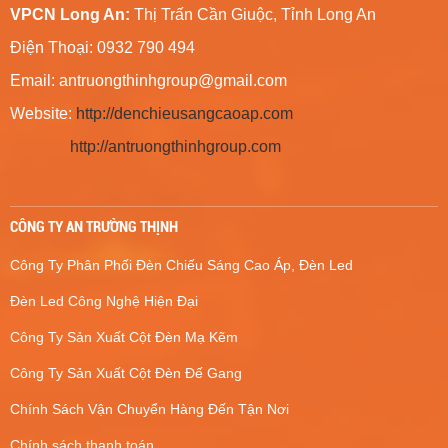
VPCN Long An:
Thị Trấn Cần Giuộc, Tỉnh Long An
Điện Thoại: 0932 790 494
Email:
antruongthinhgroup@gmail.com
Website:
http://denchieusangcaoap.com
http://antruongthinhgroup.com
CÔNG TY AN TRƯỜNG THỊNH
Công Ty Phân Phối Đèn Chiếu Sáng Cao Áp, Đèn Led
Đèn Led Công Nghệ Hiện Đại
Công Ty Sản Xuất Cột Đèn Mạ Kẽm
Công Ty Sản Xuất Cột Đèn Đế Gang
Chính Sách Vận Chuyển Hàng Đến Tận Nơi
Chính sách thanh toán