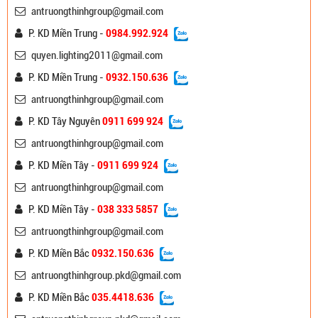
antruongthinhgroup@gmail.com
P. KD Miền Trung -
0984.992.924
quyen.lighting2011@gmail.com
P. KD Miền Trung -
0932.150.636
antruongthinhgroup@gmail.com
P. KD Tây Nguyên
0911 699 924
antruongthinhgroup@gmail.com
P. KD Miền Tây -
0911 699 924
antruongthinhgroup@gmail.com
P. KD Miền Tây -
038 333 5857
antruongthinhgroup@gmail.com
P. KD Miền Bắc
0932.150.636
antruongthinhgroup.pkd@gmail.com
P. KD Miền Bắc
035.4418.636