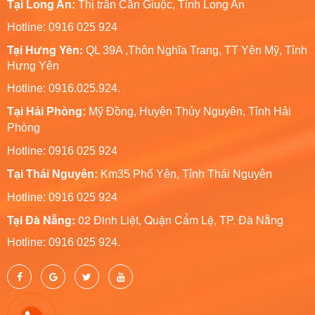
Tại Long An:
Thị trấn Cần Giuộc, Tỉnh Long An
Hotline: 0916 025 924
Tại Hưng Yên:
QL 39A ,Thôn Nghĩa Trang, TT Yên Mỹ, Tỉnh
Hưng Yên
Hotline: 0916.025.924.
Tại Hải Phòng:
Mỹ Đồng, Huyện Thủy Nguyên, Tỉnh Hải
Phòng
Hotline
: 0916 025 924
Tại Thái Nguyên:
Km35 Phổ Yên, Tỉnh Thái Nguyên
Hotline: 0916 025 924
Tại Đà Nẵng:
02 Đinh Liệt, Quận Cẩm Lệ, TP. Đà Nẵng
Hotline: 0916 025 924.