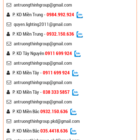
antruongthinhgroup@gmail.com
P. KD Miền Trung -
0984.992.924
quyen.lighting2011@gmail.com
P. KD Miền Trung -
0932.150.636
antruongthinhgroup@gmail.com
P. KD Tây Nguyên
0911 699 924
antruongthinhgroup@gmail.com
P. KD Miền Tây -
0911 699 924
antruongthinhgroup@gmail.com
P. KD Miền Tây -
038 333 5857
antruongthinhgroup@gmail.com
P. KD Miền Bắc
0932.150.636
antruongthinhgroup.pkd@gmail.com
P. KD Miền Bắc
035.4418.636