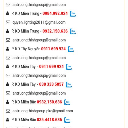
antruongthinhgroup@gmail.com
P. KD Miền Trung -
0984.992.924
quyen.lighting2011@gmail.com
P. KD Miền Trung -
0932.150.636
antruongthinhgroup@gmail.com
P. KD Tây Nguyên
0911 699 924
antruongthinhgroup@gmail.com
P. KD Miền Tây -
0911 699 924
antruongthinhgroup@gmail.com
P. KD Miền Tây -
038 333 5857
antruongthinhgroup@gmail.com
P. KD Miền Bắc
0932.150.636
antruongthinhgroup.pkd@gmail.com
P. KD Miền Bắc
035.4418.636