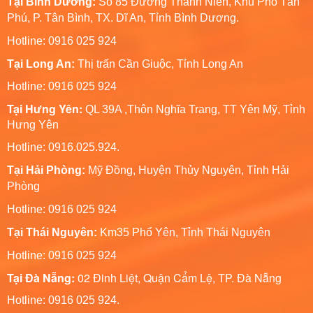
Tại Bình Dương:
Số 85 Đường Thanh Niên, Khu Phố Tân
Phú, P. Tân Bình, TX. Dĩ An, Tỉnh Bình Dương.
Hotline: 0916 025 924
Tại Long An:
Thị trấn Cần Giuộc, Tỉnh Long An
Hotline: 0916 025 924
Tại Hưng Yên:
QL 39A ,Thôn Nghĩa Trang, TT Yên Mỹ, Tỉnh
Hưng Yên
Hotline: 0916.025.924.
Tại Hải Phòng:
Mỹ Đồng, Huyện Thủy Nguyên, Tỉnh Hải
Phòng
Hotline
: 0916 025 924
Tại Thái Nguyên:
Km35 Phổ Yên, Tỉnh Thái Nguyên
Hotline: 0916 025 924
Tại Đà Nẵng:
02 Đinh Liệt, Quận Cẩm Lệ, TP. Đà Nẵng
Hotline: 0916 025 924.