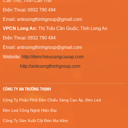
Cần Thơ, Tỉnh Cần Thơ
Điện Thoại: 0932 790 494
Email:
antruongthinhgroup@gmail.com
VPCN Long An:
Thị Trấn Cần Giuộc, Tỉnh Long An
Điện Thoại: 0932 790 494
Email:
antruongthinhgroup@gmail.com
Website:
http://denchieusangcaoap.com
http://antruongthinhgroup.com
CÔNG TY AN TRƯỜNG THỊNH
Công Ty Phân Phối Đèn Chiếu Sáng Cao Áp, Đèn Led
Đèn Led Công Nghệ Hiện Đại
Công Ty Sản Xuất Cột Đèn Mạ Kẽm