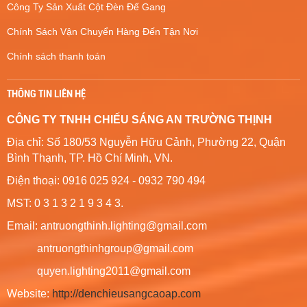
Công Ty Sản Xuất Cột Đèn Đế Gang
Chính Sách Vận Chuyển Hàng Đến Tận Nơi
Chính sách thanh toán
THÔNG TIN LIÊN HỆ
CÔNG TY TNHH CHIẾU SÁNG AN TRƯỜNG THỊNH
Địa chỉ: Số 180/53 Nguyễn Hữu Cảnh, Phường 22, Quận
Bình Thạnh, TP. Hồ Chí Minh, VN.
Điện thoại: 0916 025 924 - 0932 790 494
MST: 0 3 1 3 2 1 9 3 4 3.
Email: antruongthinh.lighting@gmail.com
antruongthinhgroup@gmail.com
quyen.lighting2011@gmail.com
Website:
http://denchieusangcaoap.com