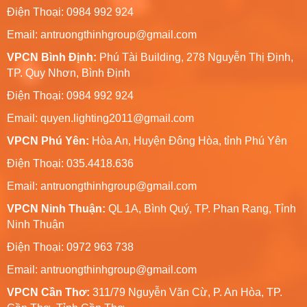
Điện Thoại: 0984 992 924
Email:
antruongthinhgroup@gmail.com
VPCN Bình Định:
Phú Tài Building, 278 Nguyễn Thị Định,
TP. Quy Nhơn, Bình Định
Điện Thoại: 0984 992 924
Email:
quyen.lighting2011@gmail.com
VPCN Phú Yên:
Hòa An, Huyện Đông Hòa, tỉnh Phú Yên
Điện Thoại: 035.4418.636
Email:
antruongthinhgroup@gmail.com
VPCN Ninh Thuận:
QL 1A, Bình Quý, TP. Phan Rang, Tỉnh
Ninh Thuận
Điện Thoại: 0972 963 738
Email:
antruongthinhgroup@gmail.com
VPCN Cần Thơ:
311/79 Nguyễn Văn Cừ, P. An Hòa, TP.