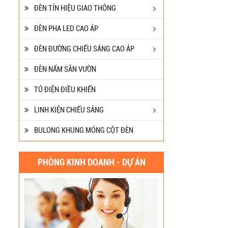
ĐÈN TÍN HIỆU GIAO THÔNG
ĐÈN PHA LED CAO ÁP
ĐÈN ĐƯỜNG CHIẾU SÁNG CAO ÁP
ĐÈN NẤM SÂN VƯỜN
TỦ ĐIỆN ĐIỀU KHIỂN
LINH KIỆN CHIẾU SÁNG
BULONG KHUNG MÓNG CỘT ĐÈN
PHÒNG KINH DOANH - DỰ ÁN