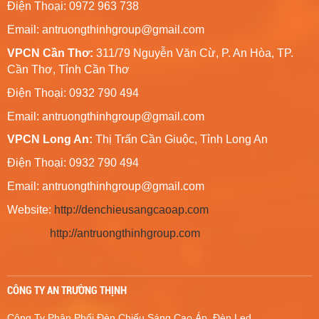
Điện Thoại: 0972 963 738
Email:
antruongthinhgroup@gmail.com
VPCN Cần Thơ:
311/79 Nguyễn Văn Cừ, P. An Hòa, TP.
Cần Thơ, Tỉnh Cần Thơ
Điện Thoại: 0932 790 494
Email:
antruongthinhgroup@gmail.com
VPCN Long An:
Thị Trấn Cần Giuộc, Tỉnh Long An
Điện Thoại: 0932 790 494
Email:
antruongthinhgroup@gmail.com
Website:
http://denchieusangcaoap.com
http://antruongthinhgroup.com
CÔNG TY AN TRƯỜNG THỊNH
Công Ty Phân Phối Đèn Chiếu Sáng Cao Áp, Đèn Led