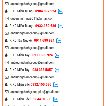
antruongthinhgroup@gmail.com
P. KD Miền Trung -
0984.992.924
quyen.lighting2011@gmail.com
P. KD Miền Trung -
0932.150.636
antruongthinhgroup@gmail.com
P. KD Tây Nguyên
0911 699 924
antruongthinhgroup@gmail.com
P. KD Miền Tây -
0911 699 924
antruongthinhgroup@gmail.com
P. KD Miền Tây -
038 333 5857
antruongthinhgroup@gmail.com
P. KD Miền Bắc
0932.150.636
antruongthinhgroup.pkd@gmail.com
P. KD Miền Bắc
035.4418.636