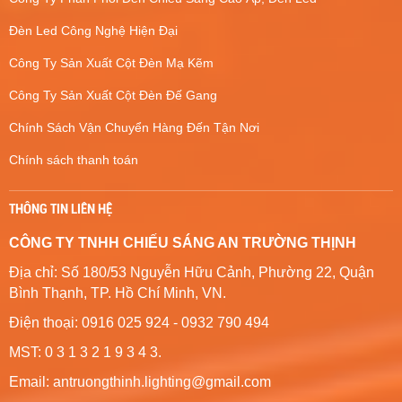
Đèn Led Công Nghệ Hiện Đại
Công Ty Sản Xuất Cột Đèn Mạ Kẽm
Công Ty Sản Xuất Cột Đèn Đế Gang
Chính Sách Vận Chuyển Hàng Đến Tận Nơi
Chính sách thanh toán
THÔNG TIN LIÊN HỆ
CÔNG TY TNHH CHIẾU SÁNG AN TRƯỜNG THỊNH
Địa chỉ: Số 180/53 Nguyễn Hữu Cảnh, Phường 22, Quận
Bình Thạnh, TP. Hồ Chí Minh, VN.
Điện thoại: 0916 025 924 - 0932 790 494
MST: 0 3 1 3 2 1 9 3 4 3.
Email: antruongthinh.lighting@gmail.com