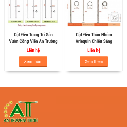
Cột Đèn Trang Trí Sân
Cột Đèn Thân Nhôm
Vườn Công Viên An Trường
Arlequin Chiếu Sáng
Thịnh
Đường Phố
Liên hệ
Liên hệ
Xem thêm
Xem thêm