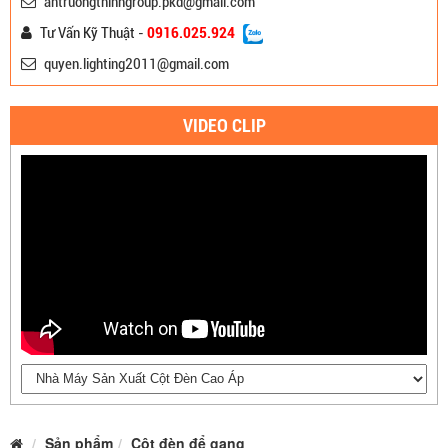
antruongthinhgroup.pkd@gmail.com
Tư Vấn Kỹ Thuật -
0916.025.924
quyen.lighting2011@gmail.com
VIDEO CLIP
Sản phẩm
Cột đèn để gang