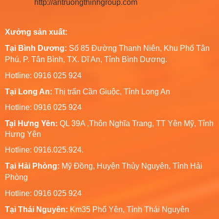
http://antruongthinhgroup.com
Xưởng sản xuất:
Tại Bình Dương:
Số 85 Đường Thanh Niên, Khu Phố Tân
Phú, P. Tân Bình, TX. Dĩ An, Tỉnh Bình Dương.
Hotline: 0916 025 924
Tại Long An:
Thị trấn Cần Giuộc, Tỉnh Long An
Hotline: 0916 025 924
Tại Hưng Yên:
QL 39A ,Thôn Nghĩa Trang, TT Yên Mỹ, Tỉnh
Hưng Yên
Hotline: 0916.025.924.
Tại Hải Phòng:
Mỹ Đồng, Huyện Thủy Nguyên, Tỉnh Hải
Phòng
Hotline
: 0916 025 924
Tại Thái Nguyên:
Km35 Phổ Yên, Tỉnh Thái Nguyên