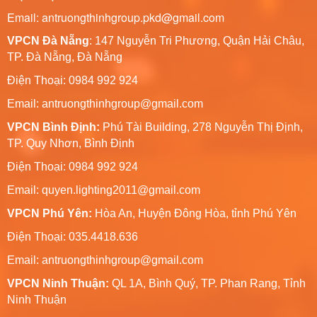
Email: antruongthinhgroup.pkd@gmail.com
VPCN Đà Nẵng
: 147 Nguyễn Tri Phương, Quận Hải Châu,
TP. Đà Nẵng, Đà Nẵng
Điện Thoại: 0984 992 924
Email:
antruongthinhgroup@gmail.com
VPCN Bình Định:
Phú Tài Building, 278 Nguyễn Thị Định,
TP. Quy Nhơn, Bình Định
Điện Thoại: 0984 992 924
Email:
quyen.lighting2011@gmail.com
VPCN Phú Yên:
Hòa An, Huyện Đông Hòa, tỉnh Phú Yên
Điện Thoại: 035.4418.636
Email:
antruongthinhgroup@gmail.com
VPCN Ninh Thuận:
QL 1A, Bình Quý, TP. Phan Rang, Tỉnh
Ninh Thuận