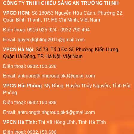
CÔNG TY TNHH CHIẾU SÁNG AN TRƯỜNG THỊNH
VPGD HCM:
Số 180/53 Nguyễn Hữu Cảnh, Phường 22,
Quận Bình Thạnh, TP. Hồ Chí Minh, Việt Nam
Điện thoại: 0916 025 924 - 0932 790 494
Email: quyen.lighting2011@gmail.com
VPCN Hà Nội
:
Số 78, Tổ 3 Đa Sĩ, Phường Kiến Hưng,
Quận Hà Đông, TP. Hà Nội, Việt Nam
0932.150.636
Điện thoại:
Email: antruongthinhgroup.pkd@gmail.com
VPCN Hải Phòng
: Mỹ Đồng, Huyện Thủy Nguyên, Tỉnh Hải
Phòng
0932.150.636
Điện thoại:
Email:
antruongthinhgroup.pkd@gmail.com
VPCN Hà Tĩnh:
Thị Xã Hồng Lĩnh, Tỉnh Hà Tĩnh
Điện thoại: 0932.150.636