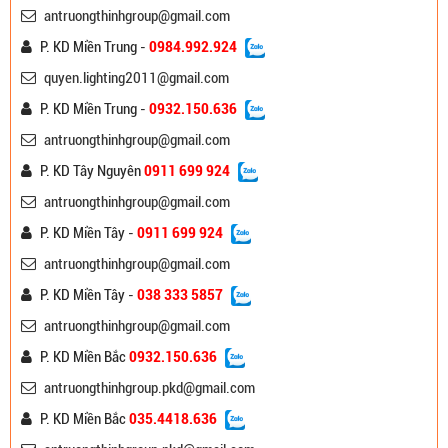
antruongthinhgroup@gmail.com
P. KD Miền Trung -
0984.992.924
quyen.lighting2011@gmail.com
P. KD Miền Trung -
0932.150.636
antruongthinhgroup@gmail.com
P. KD Tây Nguyên
0911 699 924
antruongthinhgroup@gmail.com
P. KD Miền Tây -
0911 699 924
antruongthinhgroup@gmail.com
P. KD Miền Tây -
038 333 5857
antruongthinhgroup@gmail.com
P. KD Miền Bắc
0932.150.636
antruongthinhgroup.pkd@gmail.com
P. KD Miền Bắc
035.4418.636