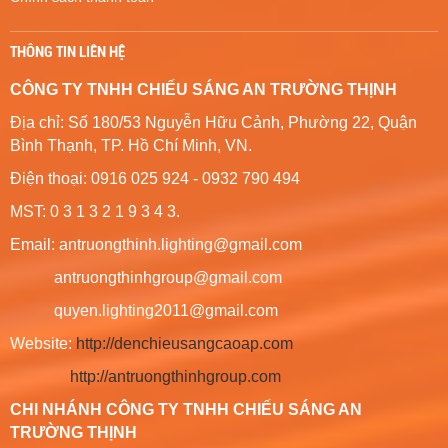
THÔNG TIN LIÊN HỆ
CÔNG TY TNHH CHIẾU SÁNG AN TRƯỜNG THỊNH
Địa chỉ: Số 180/53 Nguyễn Hữu Cảnh, Phường 22, Quận
Bình Thạnh, TP. Hồ Chí Minh, VN.
Điện thoại: 0916 025 924 - 0932 790 494
MST: 0 3 1 3 2 1 9 3 4 3.
Email: antruongthinh.lighting@gmail.com
antruongthinhgroup@gmail.com
quyen.lighting2011@gmail.com
Website:
http://denchieusangcaoap.com
http://antruongthinhgroup.com
CHI NHÁNH CÔNG TY TNHH CHIẾU SÁNG AN
TRƯỜNG THỊNH