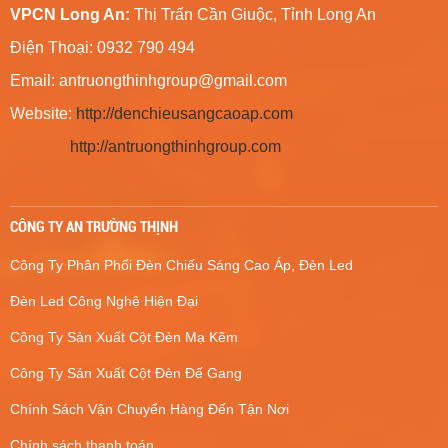
VPCN Long An:
Thị Trấn Cần Giuộc, Tỉnh Long An
Điện Thoại: 0932 790 494
Email:
antruongthinhgroup@gmail.com
Website:
http://denchieusangcaoap.com
http://antruongthinhgroup.com
CÔNG TY AN TRƯỜNG THỊNH
Công Ty Phân Phối Đèn Chiếu Sáng Cao Áp, Đèn Led
Đèn Led Công Nghệ Hiện Đại
Công Ty Sản Xuất Cột Đèn Mạ Kẽm
Công Ty Sản Xuất Cột Đèn Đế Gang
Chính Sách Vận Chuyển Hàng Đến Tận Nơi
Chính sách thanh toán