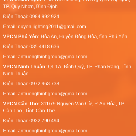
TP. Quy Nhơn, Bình Định
Điện Thoại: 0984 992 924
Email:
quyen.lighting2011@gmail.com
VPCN Phú Yên:
Hòa An, Huyện Đông Hòa, tỉnh Phú Yên
Điện Thoại: 035.4418.636
Email:
antruongthinhgroup@gmail.com
VPCN Ninh Thuận:
QL 1A, Bình Quý, TP. Phan Rang, Tỉnh
Ninh Thuận
Điện Thoại: 0972 963 738
Email:
antruongthinhgroup@gmail.com
VPCN Cần Thơ:
311/79 Nguyễn Văn Cừ, P. An Hòa, TP.
Cần Thơ, Tỉnh Cần Thơ
Điện Thoại: 0932 790 494
Email:
antruongthinhgroup@gmail.com