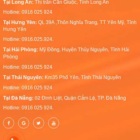
Tại Long An:
Thị trấn Cần Giuộc, Tỉnh Long An
Hotline: 0916 025 924
Tại Hưng Yên:
QL 39A ,Thôn Nghĩa Trang, TT Yên Mỹ, Tỉnh
Hưng Yên
Hotline: 0916.025.924.
Tại Hải Phòng:
Mỹ Đồng, Huyện Thủy Nguyên, Tỉnh Hải
Phòng
Hotline
: 0916 025 924
Tại Thái Nguyên:
Km35 Phổ Yên, Tỉnh Thái Nguyên
Hotline: 0916 025 924
Tại Đà Nẵng:
02 Đinh Liệt, Quận Cẩm Lệ, TP. Đà Nẵng
Hotline: 0916 025 924.