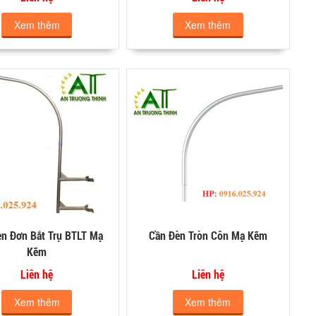
Xem thêm
Xem thêm
èn Đơn Bắt Trụ BTLT Mạ
Cần Đèn Tròn Côn Mạ Kẽm
Kẽm
Liên hệ
Liên hệ
Xem thêm
Xem thêm