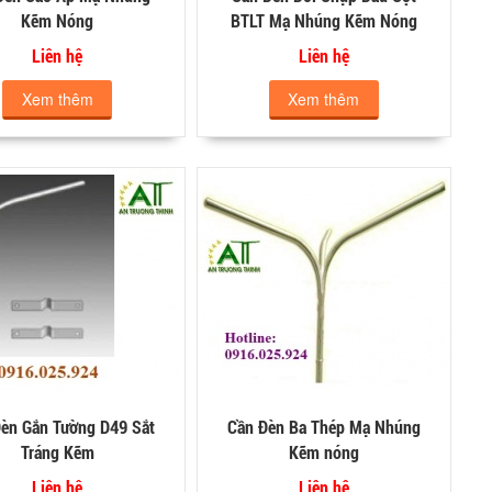
Kẽm Nóng
BTLT Mạ Nhúng Kẽm Nóng
Liên hệ
Liên hệ
Xem thêm
Xem thêm
èn Gắn Tường D49 Sắt
Cần Đèn Ba Thép Mạ Nhúng
Tráng Kẽm
Kẽm nóng
Liên hệ
Liên hệ