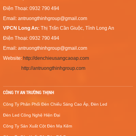
Điện Thoại: 0932 790 494
Email:
antruongthinhgroup@gmail.com
VPCN Long An:
Thị Trấn Cần Giuộc, Tỉnh Long An
Điện Thoại: 0932 790 494
Email:
antruongthinhgroup@gmail.com
Website:
http://denchieusangcaoap.com
http://antruongthinhgroup.com
CÔNG TY AN TRƯỜNG THỊNH
Công Ty Phân Phối Đèn Chiếu Sáng Cao Áp, Đèn Led
Đèn Led Công Nghệ Hiện Đại
Công Ty Sản Xuất Cột Đèn Mạ Kẽm