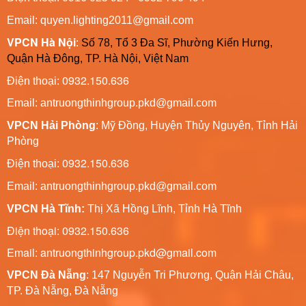
Email: quyen.lighting2011@gmail.com
VPCN Hà Nội
:
Số 78, Tổ 3 Đa Sĩ, Phường Kiến Hưng,
Quận Hà Đông, TP. Hà Nội, Việt Nam
0932.150.636
Điện thoại:
Email: antruongthinhgroup.pkd@gmail.com
VPCN Hải Phòng
: Mỹ Đồng, Huyện Thủy Nguyên, Tỉnh Hải
Phòng
0932.150.636
Điện thoại:
Email:
antruongthinhgroup.pkd@gmail.com
VPCN Hà Tĩnh:
Thị Xã Hồng Lĩnh, Tỉnh Hà Tĩnh
Điện thoại: 0932.150.636
Email: antruongthinhgroup.pkd@gmail.com
VPCN Đà Nẵng
: 147 Nguyễn Tri Phương, Quận Hải Châu,
TP. Đà Nẵng, Đà Nẵng