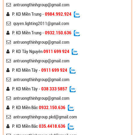
antruongthinhgroup@gmail.com
P. KD Miền Trung -
0984.992.924
quyen.lighting2011@gmail.com
P. KD Miền Trung -
0932.150.636
antruongthinhgroup@gmail.com
P. KD Tây Nguyên
0911 699 924
antruongthinhgroup@gmail.com
P. KD Miền Tây -
0911 699 924
antruongthinhgroup@gmail.com
P. KD Miền Tây -
038 333 5857
antruongthinhgroup@gmail.com
P. KD Miền Bắc
0932.150.636
antruongthinhgroup.pkd@gmail.com
P. KD Miền Bắc
035.4418.636