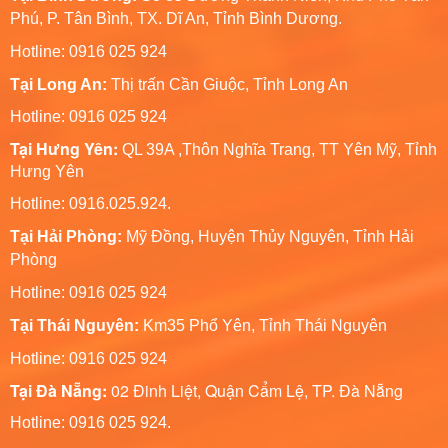
Phú, P. Tân Bình, TX. Dĩ An, Tỉnh Bình Dương.
Hotline: 0916 025 924
Tại Long An:
Thị trấn Cần Giuộc, Tỉnh Long An
Hotline: 0916 025 924
Tại Hưng Yên:
QL 39A ,Thôn Nghĩa Trang, TT Yên Mỹ, Tỉnh
Hưng Yên
Hotline: 0916.025.924.
Tại Hải Phòng:
Mỹ Đồng, Huyện Thủy Nguyên, Tỉnh Hải
Phòng
Hotline
: 0916 025 924
Tại Thái Nguyên:
Km35 Phổ Yên, Tỉnh Thái Nguyên
Hotline: 0916 025 924
Tại Đà Nẵng:
02 Đinh Liệt, Quận Cẩm Lệ, TP. Đà Nẵng
Hotline: 0916 025 924.