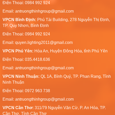
Điện Thoại: 0984 992 924
Email:
antruongthinhgroup@gmail.com
VPCN Bình Định:
Phú Tài Building, 278 Nguyễn Thị Định,
TP. Quy Nhơn, Bình Định
Điện Thoại: 0984 992 924
Email:
quyen.lighting2011@gmail.com
VPCN Phú Yên:
Hòa An, Huyện Đông Hòa, tỉnh Phú Yên
Điện Thoại: 035.4418.636
Email:
antruongthinhgroup@gmail.com
VPCN Ninh Thuận:
QL 1A, Bình Quý, TP. Phan Rang, Tỉnh
Ninh Thuận
Điện Thoại: 0972 963 738
Email:
antruongthinhgroup@gmail.com
VPCN Cần Thơ:
311/79 Nguyễn Văn Cừ, P. An Hòa, TP.
Cần Thơ, Tỉnh Cần Thơ