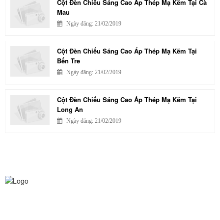
Cột Đèn Chiếu Sáng Cao Áp Thép Mạ Kẽm Tại Cà
Mau
Ngày đăng: 21/02/2019
Cột Đèn Chiếu Sáng Cao Áp Thép Mạ Kẽm Tại
Bến Tre
Ngày đăng: 21/02/2019
Cột Đèn Chiếu Sáng Cao Áp Thép Mạ Kẽm Tại
Long An
Ngày đăng: 21/02/2019
CÔNG TY TNHH CHIẾU SÁNG AN TRƯỜNG THỊNH
VPGD HCM:
Số 180/53 Nguyễn Hữu Cảnh, Phường 22,