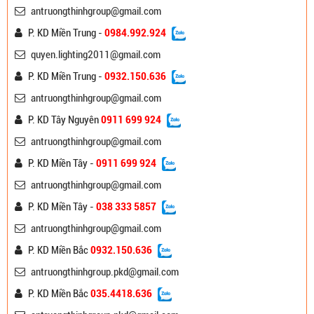
antruongthinhgroup@gmail.com
P. KD Miền Trung -
0984.992.924
quyen.lighting2011@gmail.com
P. KD Miền Trung -
0932.150.636
antruongthinhgroup@gmail.com
P. KD Tây Nguyên
0911 699 924
antruongthinhgroup@gmail.com
P. KD Miền Tây -
0911 699 924
antruongthinhgroup@gmail.com
P. KD Miền Tây -
038 333 5857
antruongthinhgroup@gmail.com
P. KD Miền Bắc
0932.150.636
antruongthinhgroup.pkd@gmail.com
P. KD Miền Bắc
035.4418.636