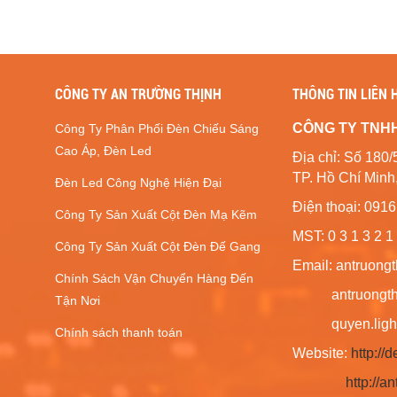
CÔNG TY AN TRƯỜNG THỊNH
THÔNG TIN LIÊN 
CÔNG TY TNH
Công Ty Phân Phối Đèn Chiếu Sáng
Cao Áp, Đèn Led
Địa chỉ: Số 1
TP. Hồ Chí Minh
Đèn Led Công Nghệ Hiện Đại
Điện thoại: 091
Công Ty Sản Xuất Cột Đèn Mạ Kẽm
MST: 0 3 1 3 2 1 
Công Ty Sản Xuất Cột Đèn Đế Gang
Email: antruong
Chính Sách Vận Chuyển Hàng Đến
antruongthin
Tận Nơi
quyen.lighti
Chính sách thanh toán
Website:
http:/
http://