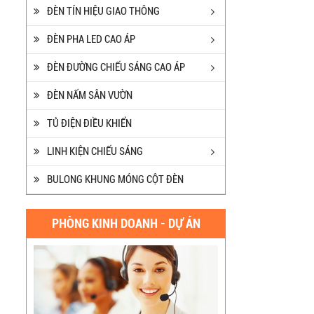
ĐÈN TÍN HIỆU GIAO THÔNG
ĐÈN PHA LED CAO ÁP
ĐÈN ĐƯỜNG CHIẾU SÁNG CAO ÁP
ĐÈN NẤM SÂN VƯỜN
TỦ ĐIỆN ĐIỀU KHIỂN
LINH KIỆN CHIẾU SÁNG
BULONG KHUNG MÓNG CỘT ĐÈN
PHÒNG KINH DOANH - DỰ ÁN