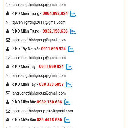
antruongthinhgroup@gmail.com
P. KD Miền Trung -
0984.992.924
quyen.lighting2011@gmail.com
P. KD Miền Trung -
0932.150.636
antruongthinhgroup@gmail.com
P. KD Tây Nguyên
0911 699 924
antruongthinhgroup@gmail.com
P. KD Miền Tây -
0911 699 924
antruongthinhgroup@gmail.com
P. KD Miền Tây -
038 333 5857
antruongthinhgroup@gmail.com
P. KD Miền Bắc
0932.150.636
antruongthinhgroup.pkd@gmail.com
P. KD Miền Bắc
035.4418.636