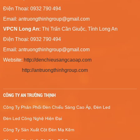
Điện Thoại: 0932 790 494
Email:
antruongthinhgroup@gmail.com
VPCN Long An:
Thị Trấn Cần Giuộc, Tỉnh Long An
Điện Thoại: 0932 790 494
Email:
antruongthinhgroup@gmail.com
Website:
http://denchieusangcaoap.com
http://antruongthinhgroup.com
CÔNG TY AN TRƯỜNG THỊNH
Công Ty Phân Phối Đèn Chiếu Sáng Cao Áp, Đèn Led
Đèn Led Công Nghệ Hiện Đại
Công Ty Sản Xuất Cột Đèn Mạ Kẽm