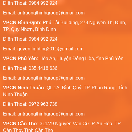
Điện Thoại: 0984 992 924
Email:
antruongthinhgroup@gmail.com
VPCN Bình Định:
Phú Tài Building, 278 Nguyễn Thị Định,
TP. Quy Nhơn, Bình Định
Điện Thoại: 0984 992 924
Email:
quyen.lighting2011@gmail.com
VPCN Phú Yên:
Hòa An, Huyện Đông Hòa, tỉnh Phú Yên
Điện Thoại: 035.4418.636
Email:
antruongthinhgroup@gmail.com
VPCN Ninh Thuận:
QL 1A, Bình Quý, TP. Phan Rang, Tỉnh
Ninh Thuận
Điện Thoại: 0972 963 738
Email:
antruongthinhgroup@gmail.com
VPCN Cần Thơ:
311/79 Nguyễn Văn Cừ, P. An Hòa, TP.
Cần Thơ, Tỉnh Cần Thơ