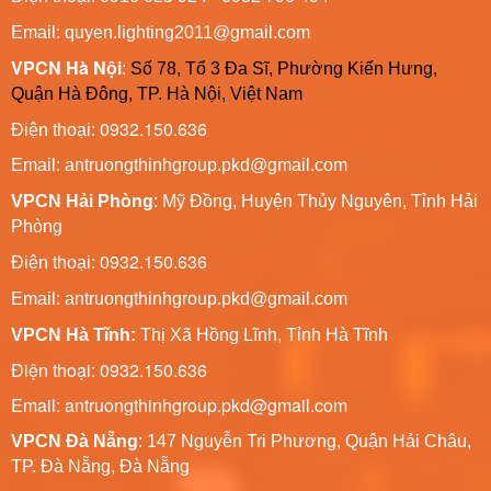
Email: quyen.lighting2011@gmail.com
VPCN Hà Nội
:
Số 78, Tổ 3 Đa Sĩ, Phường Kiến Hưng,
Quận Hà Đông, TP. Hà Nội, Việt Nam
0932.150.636
Điện thoại:
Email: antruongthinhgroup.pkd@gmail.com
VPCN Hải Phòng
: Mỹ Đồng, Huyện Thủy Nguyên, Tỉnh Hải
Phòng
0932.150.636
Điện thoại:
Email:
antruongthinhgroup.pkd@gmail.com
VPCN Hà Tĩnh:
Thị Xã Hồng Lĩnh, Tỉnh Hà Tĩnh
Điện thoại: 0932.150.636
Email: antruongthinhgroup.pkd@gmail.com
VPCN Đà Nẵng
: 147 Nguyễn Tri Phương, Quận Hải Châu,
TP. Đà Nẵng, Đà Nẵng