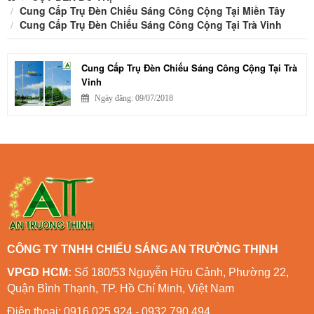
Cung Cấp Trụ Đèn Chiếu Sáng Công Cộng Tại Miền Tây
Cung Cấp Trụ Đèn Chiếu Sáng Công Cộng Tại Trà Vinh
Cung Cấp Trụ Đèn Chiếu Sáng Công Cộng Tại Trà
Vinh
Ngày đăng: 09/07/2018
CÔNG TY TNHH CHIẾU SÁNG AN TRƯỜNG THỊNH
VPGD HCM:
Số 180/53 Nguyễn Hữu Cảnh, Phường 22,
Quận Bình Thạnh, TP. Hồ Chí Minh, Việt Nam
Điện thoại: 0916 025 924 - 0932 790 494