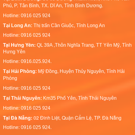
Phú, P. Tân Bình, TX. Dĩ An, Tỉnh Bình Dương.
Hotline: 0916 025 924
Tại Long An:
Thị trấn Cần Giuộc, Tỉnh Long An
Hotline: 0916 025 924
Tại Hưng Yên:
QL 39A ,Thôn Nghĩa Trang, TT Yên Mỹ, Tỉnh
Hưng Yên
Hotline: 0916.025.924.
Tại Hải Phòng:
Mỹ Đồng, Huyện Thủy Nguyên, Tỉnh Hải
Phòng
Hotline
: 0916 025 924
Tại Thái Nguyên:
Km35 Phổ Yên, Tỉnh Thái Nguyên
Hotline: 0916 025 924
Tại Đà Nẵng:
02 Đinh Liệt, Quận Cẩm Lệ, TP. Đà Nẵng
Hotline: 0916 025 924.