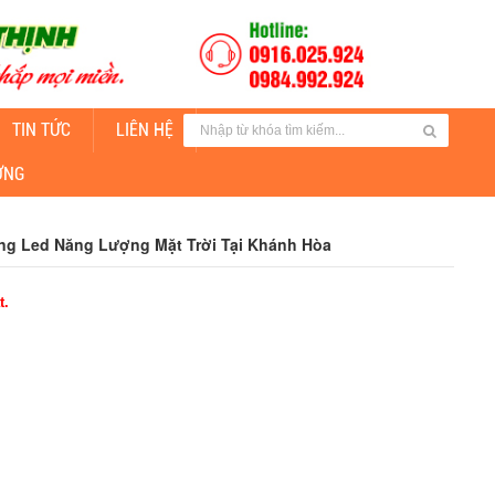
TIN TỨC
LIÊN HỆ
CUNG CẤP ĐÈN CHIẾU SÁNG
ỜNG
g Led Năng Lượng Mặt Trời Tại Khánh Hòa
t.