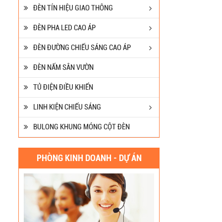
ĐÈN TÍN HIỆU GIAO THÔNG
ĐÈN PHA LED CAO ÁP
ĐÈN ĐƯỜNG CHIẾU SÁNG CAO ÁP
ĐÈN NẤM SÂN VƯỜN
TỦ ĐIỆN ĐIỀU KHIỂN
LINH KIỆN CHIẾU SÁNG
BULONG KHUNG MÓNG CỘT ĐÈN
PHÒNG KINH DOANH - DỰ ÁN