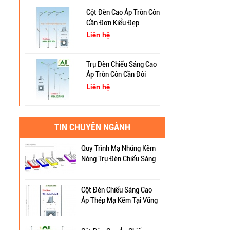
Trời Tại Bình Định
Cột Đèn Cao Áp Tròn Côn
Cần Đơn Kiểu Đẹp
Cột Đèn Pha Đa Giác Tại
Bình Định
Liên hệ
Trụ Đèn Chiếu Sáng Cao
Cung Cấp Cột Đèn Chiếu
Áp Tròn Côn Cần Đôi
Sáng Cao Áp Tại TP. Tam
Kiểu K212
Kỳ
Liên hệ
Trụ Thép Mạ Nhúng Kẽm
Đèn Đường Led 100W
Nóng
TIN CHUYÊN NGÀNH
NLMT Rời Thể
Liên hệ
Quy Trình Mạ Nhúng Kẽm
Nóng Trụ Đèn Chiếu Sáng
Đèn Đường Led Cao Áp
Cao Áp
Philips 100W, 150W,
120W ATT
Cột Đèn Chiếu Sáng Cao
Liên hệ
Áp Thép Mạ Kẽm Tại Vũng
Tàu
Đèn Đường Led Chiếu
Sáng 100W 150W