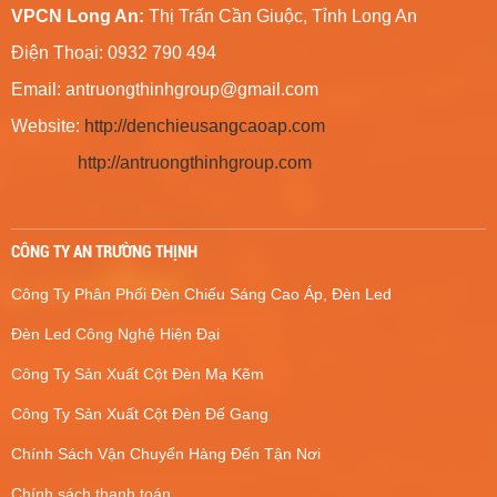
VPCN Long An:
Thị Trấn Cần Giuộc, Tỉnh Long An
Điện Thoại: 0932 790 494
Email:
antruongthinhgroup@gmail.com
Website:
http://denchieusangcaoap.com
http://antruongthinhgroup.com
CÔNG TY AN TRƯỜNG THỊNH
Công Ty Phân Phối Đèn Chiếu Sáng Cao Áp, Đèn Led
Đèn Led Công Nghệ Hiện Đại
Công Ty Sản Xuất Cột Đèn Mạ Kẽm
Công Ty Sản Xuất Cột Đèn Đế Gang
Chính Sách Vận Chuyển Hàng Đến Tận Nơi
Chính sách thanh toán