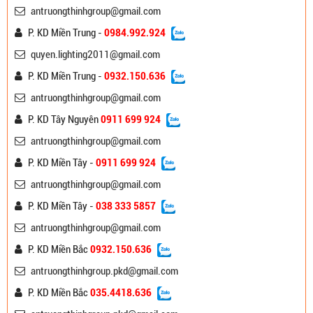
antruongthinhgroup@gmail.com
P. KD Miền Trung -
0984.992.924
quyen.lighting2011@gmail.com
P. KD Miền Trung -
0932.150.636
antruongthinhgroup@gmail.com
P. KD Tây Nguyên
0911 699 924
antruongthinhgroup@gmail.com
P. KD Miền Tây -
0911 699 924
antruongthinhgroup@gmail.com
P. KD Miền Tây -
038 333 5857
antruongthinhgroup@gmail.com
P. KD Miền Bắc
0932.150.636
antruongthinhgroup.pkd@gmail.com
P. KD Miền Bắc
035.4418.636