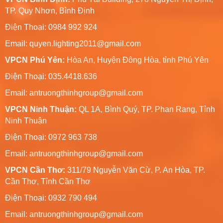
TP. Quy Nhơn, Bình Định
Điện Thoại: 0984 992 924
Email:
quyen.lighting2011@gmail.com
VPCN Phú Yên:
Hòa An, Huyện Đông Hòa, tỉnh Phú Yên
Điện Thoại: 035.4418.636
Email:
antruongthinhgroup@gmail.com
VPCN Ninh Thuận:
QL 1A, Bình Quý, TP. Phan Rang, Tỉnh
Ninh Thuận
Điện Thoại: 0972 963 738
Email:
antruongthinhgroup@gmail.com
VPCN Cần Thơ:
311/79 Nguyễn Văn Cừ, P. An Hòa, TP.
Cần Thơ, Tỉnh Cần Thơ
Điện Thoại: 0932 790 494
Email:
antruongthinhgroup@gmail.com