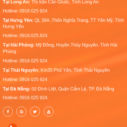
Tại Long An:
Thị trấn Cần Giuộc, Tỉnh Long An
Hotline: 0916 025 924
Tại Hưng Yên:
QL 39A ,Thôn Nghĩa Trang, TT Yên Mỹ, Tỉnh
Hưng Yên
Hotline: 0916.025.924.
Tại Hải Phòng:
Mỹ Đồng, Huyện Thủy Nguyên, Tỉnh Hải
Phòng
Hotline
: 0916 025 924
Tại Thái Nguyên:
Km35 Phổ Yên, Tỉnh Thái Nguyên
Hotline: 0916 025 924
Tại Đà Nẵng:
02 Đinh Liệt, Quận Cẩm Lệ, TP. Đà Nẵng
Hotline: 0916 025 924.