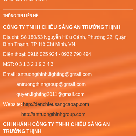
THÔNG TIN LIÊN HỆ
CÔNG TY TNHH CHIẾU SÁNG AN TRƯỜNG THỊNH
Địa chỉ: Số 180/53 Nguyễn Hữu Cảnh, Phường 22, Quận
Bình Thạnh, TP. Hồ Chí Minh, VN.
Điện thoại: 0916 025 924 - 0932 790 494
MST: 0 3 1 3 2 1 9 3 4 3.
Email: antruongthinh.lighting@gmail.com
antruongthinhgroup@gmail.com
quyen.lighting2011@gmail.com
Website:
http://denchieusangcaoap.com
http://antruongthinhgroup.com
CHI NHÁNH CÔNG TY TNHH CHIẾU SÁNG AN
TRƯỜNG THỊNH